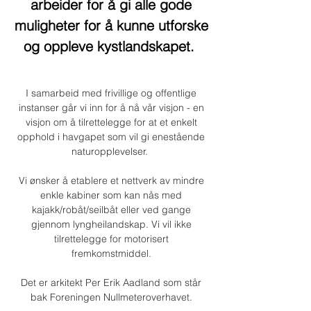
arbeider for å gi alle gode
muligheter for å kunne utforske
og oppleve kystlandskapet.
I samarbeid med frivillige og offentlige
instanser går vi inn for å nå vår visjon - en
visjon om å tilrettelegge for at et enkelt
opphold i havgapet som vil gi enestående
naturopplevelser.
Vi ønsker å etablere et nettverk av mindre
enkle kabiner som kan nås med
kajakk/robåt/seilbåt eller ved gange
gjennom lyngheilandskap. Vi vil ikke
tilrettelegge for motorisert
fremkomstmiddel.
Det er arkitekt Per Erik Aadland som står
bak Foreningen Nullmeteroverhavet.