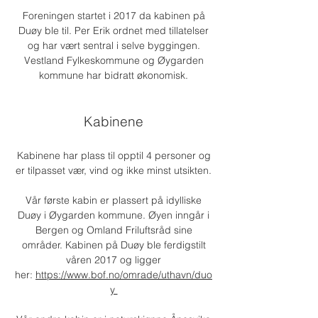
Foreningen startet i 2017 da kabinen på
Duøy ble til. Per Erik ordnet med tillatelser
og har vært sentral i selve byggingen.
Vestland Fylkeskommune og Øygarden
kommune har bidratt økonomisk.
Kabinene
Kabinene har plass til opptil 4 personer og
er tilpasset vær, vind og ikke minst utsikten.
Vår første kabin er plassert på idylliske
Duøy i Øygarden kommune. Øyen inngår i
Bergen og Omland Friluftsråd sine
områder. Kabinen på Duøy ble ferdigstilt
våren 2017 og ligger
her:
https://www.bof.no/omrade/uthavn/duo
y