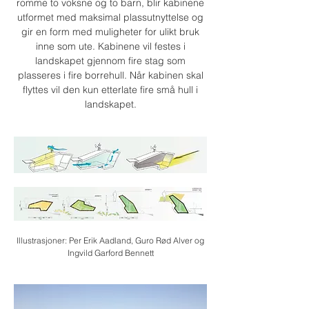
romme to voksne og to barn, blir kabinene
utformet med maksimal plassutnyttelse og
gir en form med muligheter for ulikt bruk
inne som ute. Kabinene vil festes i
landskapet gjennom fire stag som
plasseres i fire borrehull. Når kabinen skal
flyttes vil den kun etterlate fire små hull i
landskapet.
Illustrasjoner: Per Erik Aadland, Guro Rød Alver og
Ingvild Garford Bennett