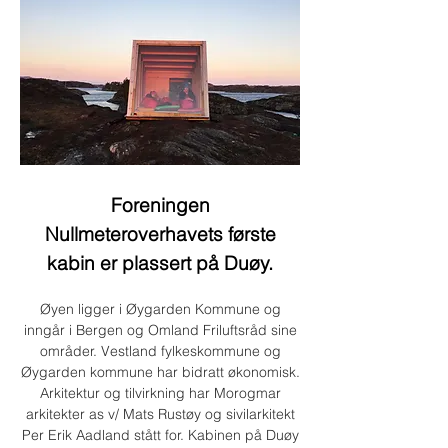
Foreningen
Nullmeteroverhavets første
kabin er plassert på Duøy.
Øyen ligger i Øygarden Kommune og
inngår i Bergen og Omland Friluftsråd sine
områder. Vestland fylkeskommune og
Øygarden kommune har bidratt økonomisk.
Arkitektur og tilvirkning har Morogmar
arkitekter as v/ Mats Rustøy og sivilarkitekt
Per Erik Aadland stått for. Kabinen på Duøy