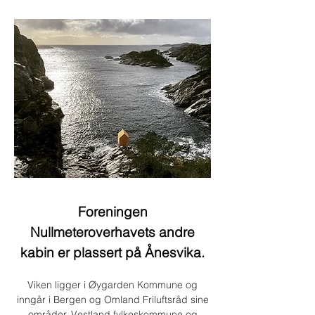
Foreningen
Nullmeteroverhavets andre
kabin er plassert på Ånesvika.
Viken ligger i Øygarden Kommune og
inngår i Bergen og Omland Friluftsråd sine
områder. Vestland fylkeskommune og